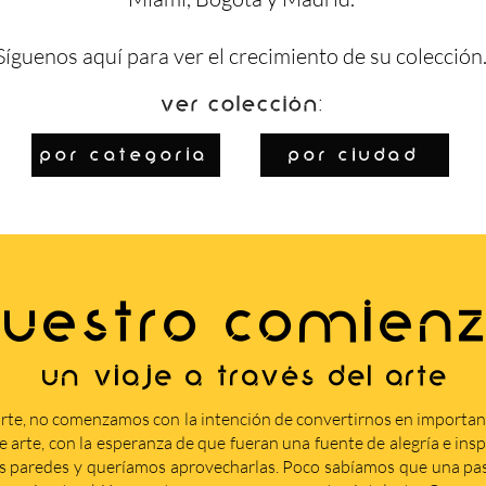
Síguenos
aquí
para ver el crecimiento de su colección
Ver colección:
por categoría
por ciudad
UESTRO COMIEN
Un viaje a través del arte
rte, no comenzamos con la intención de convertirnos en importa
arte, con la esperanza de que fueran una fuente de alegría e insp
s paredes y queríamos aprovecharlas. Poco sabíamos que una pasi