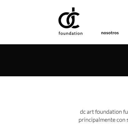
nosotros
dc art foundation fu
principalmente con 