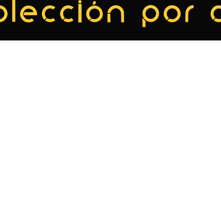
olección por 