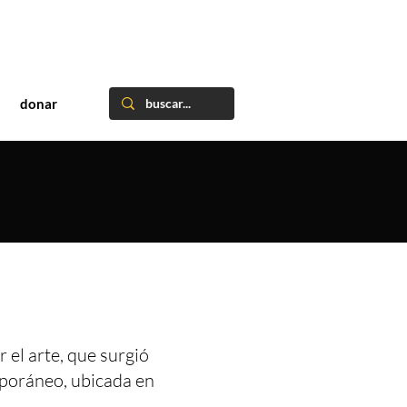
donar
 el arte, que surgió
mporáneo, ubicada en