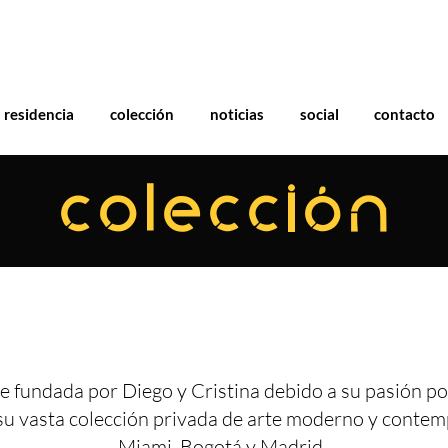
residencia
colección
noticias
social
contacto
COLECCIÓN
e fundada por Diego y Cristina debido a su pasión por
su vasta colección privada de arte moderno y conte
Miami, Bogotá y Madrid.