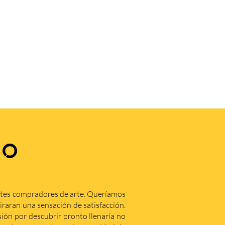
.
ZO
ntes compradores de arte. Queríamos
iraran una sensación de satisfacción.
ón por descubrir pronto llenaría no