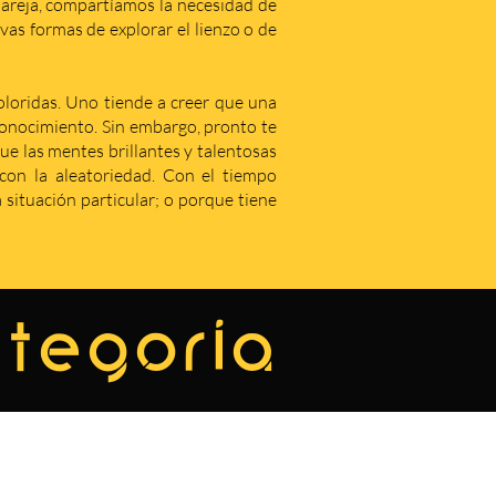
areja, compartíamos la necesidad de
as formas de explorar el lienzo o de
coloridas. Uno tiende a creer que una
econocimiento. Sin embargo, pronto te
que las mentes brillantes y talentosas
on la aleatoriedad. Con el tiempo
situación particular; o porque tiene
ategoría