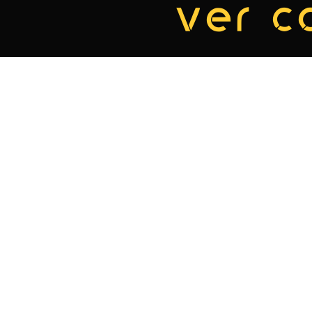
ver c