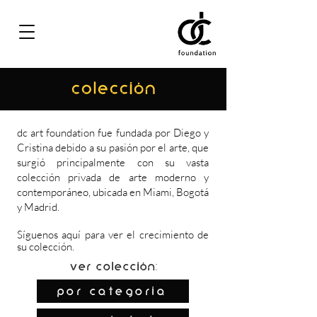
COLECCIÓN
dc art foundation fue fundada por Diego y
Cristina debido a su pasión por el arte, que
surgió principalmente con su vasta
colección privada de arte moderno y
contemporáneo, ubicada en Miami, Bogotá
y Madrid.
Síguenos
aquí
para ver el crecimiento de
su colección.
Ver colección:
por categoría