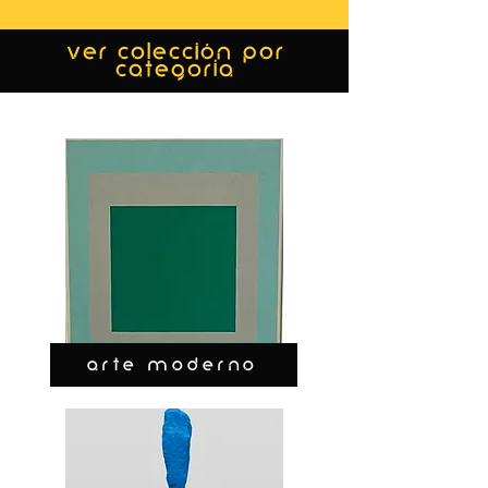
ver colección por
categoría
ARTE MODERNO