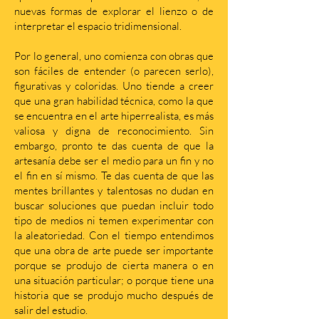
nuevas formas de explorar el lienzo o de
interpretar el espacio tridimensional.
Por lo general, uno comienza con obras que
son fáciles de entender (o parecen serlo),
figurativas y coloridas. Uno tiende a creer
que una gran habilidad técnica, como la que
se encuentra en el arte hiperrealista, es más
valiosa y digna de reconocimiento. Sin
embargo, pronto te das cuenta de que la
artesanía debe ser el medio para un fin y no
el fin en sí mismo. Te das cuenta de que las
mentes brillantes y talentosas no dudan en
buscar soluciones que puedan incluir todo
tipo de medios ni temen experimentar con
la aleatoriedad. Con el tiempo entendimos
que una obra de arte puede ser importante
porque se produjo de cierta manera o en
una situación particular; o porque tiene una
historia que se produjo mucho después de
salir del estudio.