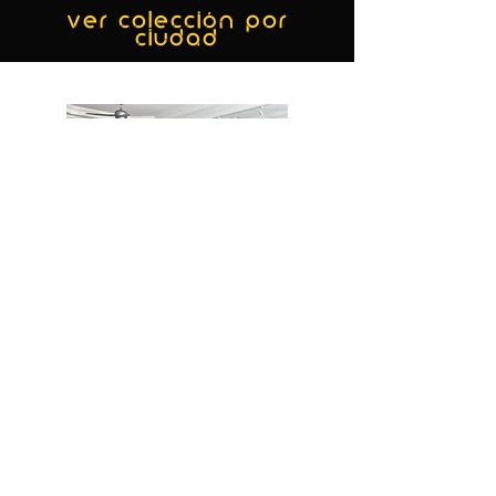
ver colección por
ciudad
MIAMI