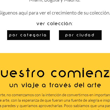
Síguenos
aquí
para ver el crecimiento de su colección
Ver colección:
por categoría
por ciudad
UESTRO COMIEN
Un viaje a través del arte
rte, no comenzamos con la intención de convertirnos en importa
arte, con la esperanza de que fueran una fuente de alegría e insp
s paredes y queríamos aprovecharlas. Poco sabíamos que una pasi