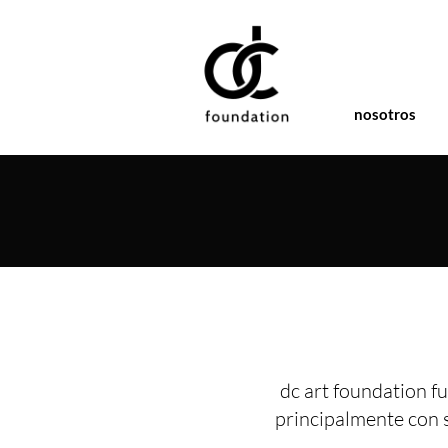
nosotros
dc art foundation fu
principalmente con 