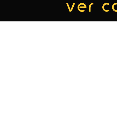
ver c