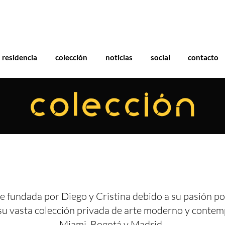
residencia
colección
noticias
social
contacto
COLECCIÓN
e fundada por Diego y Cristina debido a su pasión por
su vasta colección privada de arte moderno y conte
Miami, Bogotá y Madrid.