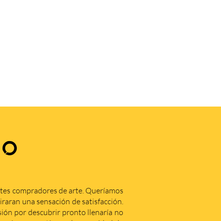
.
ZO
ntes compradores de arte. Queríamos
iraran una sensación de satisfacción.
ón por descubrir pronto llenaría no