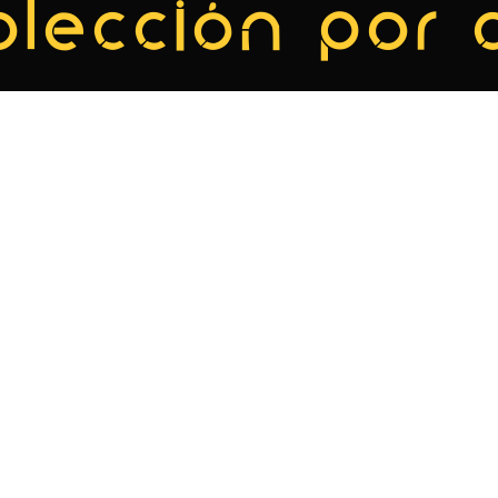
olección por 