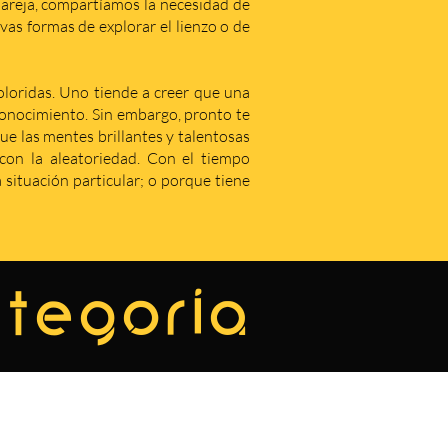
areja, compartíamos la necesidad de
as formas de explorar el lienzo o de
coloridas. Uno tiende a creer que una
econocimiento. Sin embargo, pronto te
que las mentes brillantes y talentosas
on la aleatoriedad. Con el tiempo
situación particular; o porque tiene
ategoría