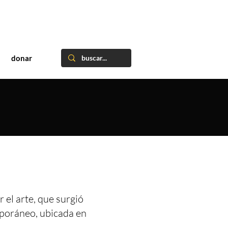
donar
 el arte, que surgió
mporáneo, ubicada en