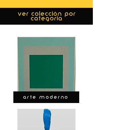
ver colección por
categoría
ARTE MODERNO