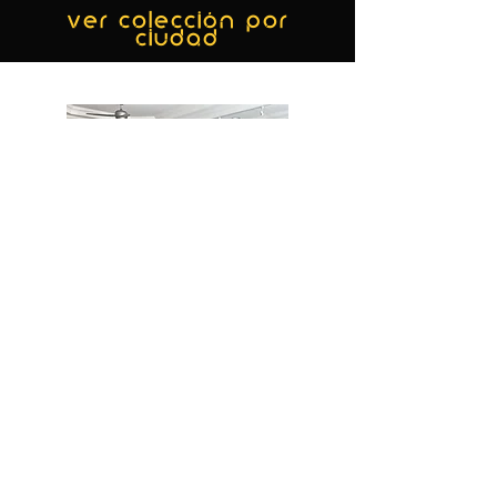
ver colección por
ciudad
MIAMI