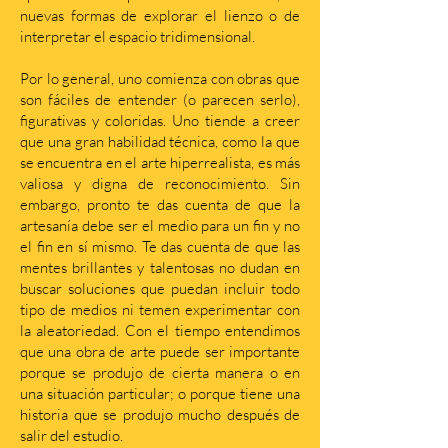
nuevas formas de explorar el lienzo o de
interpretar el espacio tridimensional.
Por lo general, uno comienza con obras que
son fáciles de entender (o parecen serlo),
figurativas y coloridas. Uno tiende a creer
que una gran habilidad técnica, como la que
se encuentra en el arte hiperrealista, es más
valiosa y digna de reconocimiento. Sin
embargo, pronto te das cuenta de que la
artesanía debe ser el medio para un fin y no
el fin en sí mismo. Te das cuenta de que las
mentes brillantes y talentosas no dudan en
buscar soluciones que puedan incluir todo
tipo de medios ni temen experimentar con
la aleatoriedad. Con el tiempo entendimos
que una obra de arte puede ser importante
porque se produjo de cierta manera o en
una situación particular; o porque tiene una
historia que se produjo mucho después de
salir del estudio.