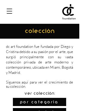
COLECCIÓN
dc art foundation fue fundada por Diego y
Cristina debido a su pasión por el arte, que
surgió principalmente con su vasta
colección privada de arte moderno y
contemporáneo, ubicada en Miami, Bogotá
y Madrid.
Síguenos
aquí
para ver el crecimiento de
su colección.
Ver colección:
por categoría