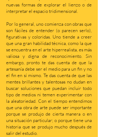
nuevas formas de explorar el lienzo o de
interpretar el espacio tridimensional.
Por lo general, uno comienza con obras que
son fáciles de entender (o parecen serlo),
figurativas y coloridas. Uno tiende a creer
que una gran habilidad técnica, como la que
se encuentra en el arte hiperrealista, es más
valiosa y digna de reconocimiento. Sin
embargo, pronto te das cuenta de que la
artesanía debe ser el medio para un fin y no
el fin en sí mismo. Te das cuenta de que las
mentes brillantes y talentosas no dudan en
buscar soluciones que puedan incluir todo
tipo de medios ni temen experimentar con
la aleatoriedad. Con el tiempo entendimos
que una obra de arte puede ser importante
porque se produjo de cierta manera o en
una situación particular; o porque tiene una
historia que se produjo mucho después de
salir del estudio.