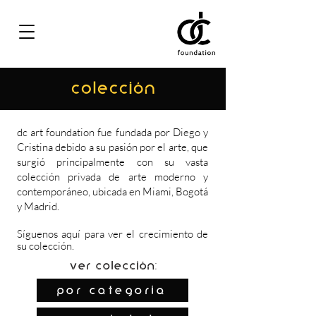
COLECCIÓN
dc art foundation fue fundada por Diego y
Cristina debido a su pasión por el arte, que
surgió principalmente con su vasta
colección privada de arte moderno y
contemporáneo, ubicada en Miami, Bogotá
y Madrid.
Síguenos
aquí
para ver el crecimiento de
su colección.
Ver colección:
por categoría