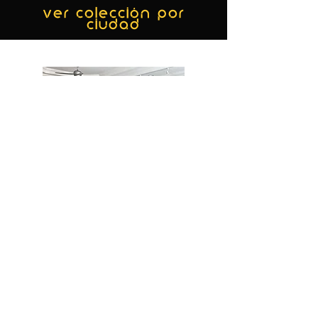
ver colección por
ciudad
MIAMI