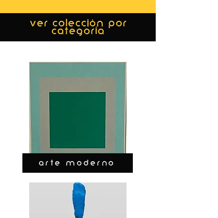
ver colección por
categoría
ARTE MODERNO