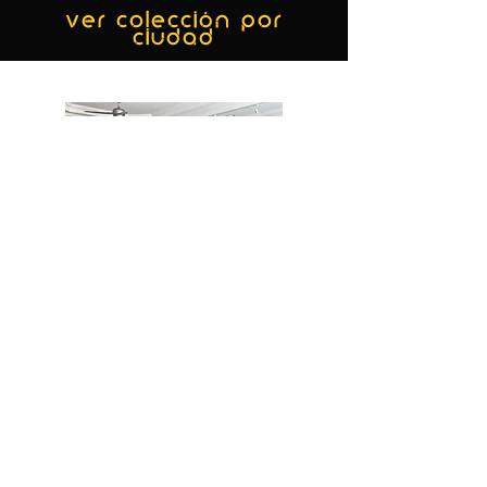
ver colección por
ciudad
MIAMI