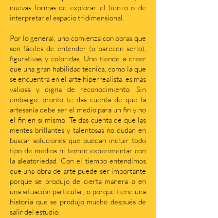
nuevas formas de explorar el lienzo o de
interpretar el espacio tridimensional.
Por lo general, uno comienza con obras que
son fáciles de entender (o parecen serlo),
figurativas y coloridas. Uno tiende a creer
que una gran habilidad técnica, como la que
se encuentra en el arte hiperrealista, es más
valiosa y digna de reconocimiento. Sin
embargo, pronto te das cuenta de que la
artesanía debe ser el medio para un fin y no
el fin en sí mismo. Te das cuenta de que las
mentes brillantes y talentosas no dudan en
buscar soluciones que puedan incluir todo
tipo de medios ni temen experimentar con
la aleatoriedad. Con el tiempo entendimos
que una obra de arte puede ser importante
porque se produjo de cierta manera o en
una situación particular; o porque tiene una
historia que se produjo mucho después de
salir del estudio.