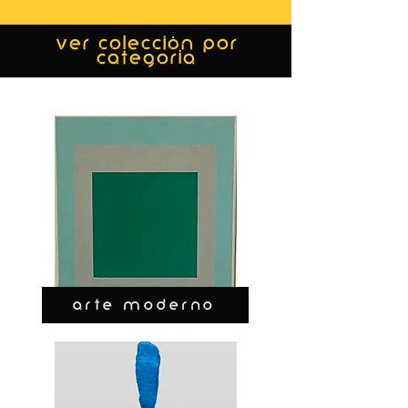
ver colección por
categoría
ARTE MODERNO