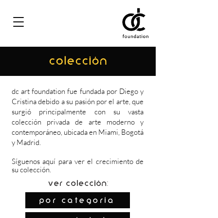
COLECCIÓN
dc art foundation fue fundada por Diego y
Cristina debido a su pasión por el arte, que
surgió principalmente con su vasta
colección privada de arte moderno y
contemporáneo, ubicada en Miami, Bogotá
y Madrid.
Síguenos
aquí
para ver el crecimiento de
su colección.
Ver colección:
por categoría