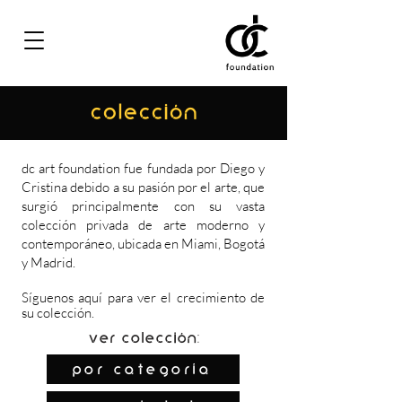
COLECCIÓN
dc art foundation fue fundada por Diego y
Cristina debido a su pasión por el arte, que
surgió principalmente con su vasta
colección privada de arte moderno y
contemporáneo, ubicada en Miami, Bogotá
y Madrid.
Síguenos
aquí
para ver el crecimiento de
su colección.
Ver colección:
por categoría