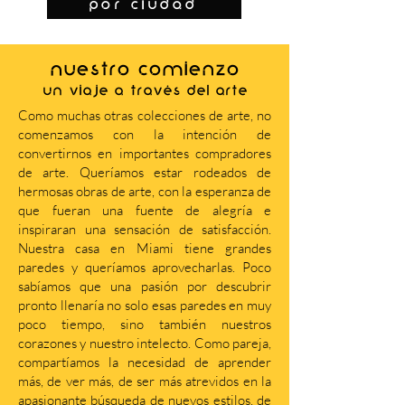
por ciudad
NUESTRO COMIENZO
Un viaje a través del arte
Como muchas otras colecciones de arte, no
comenzamos con la intención de
convertirnos en importantes compradores
de arte. Queríamos estar rodeados de
hermosas obras de arte, con la esperanza de
que fueran una fuente de alegría e
inspiraran una sensación de satisfacción.
Nuestra casa en Miami tiene grandes
paredes y queríamos aprovecharlas. Poco
sabíamos que una pasión por descubrir
pronto llenaría no solo esas paredes en muy
poco tiempo, sino también nuestros
corazones y nuestro intelecto. Como pareja,
compartíamos la necesidad de aprender
más, de ver más, de ser más atrevidos en la
apasionante búsqueda de nuevos estilos, de