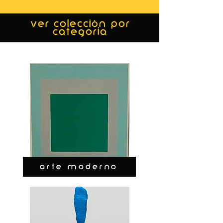
ver colección por
categoría
ARTE MODERNO