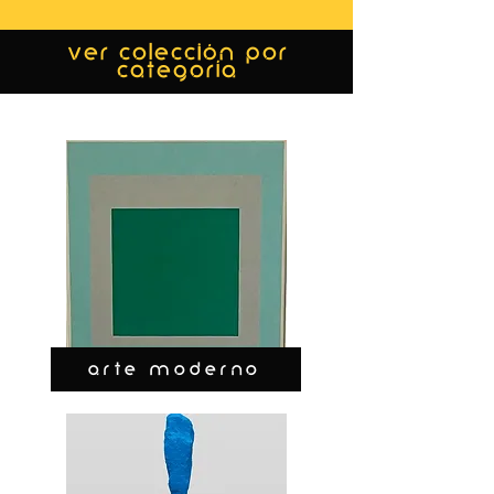
ver colección por
categoría
ARTE MODERNO