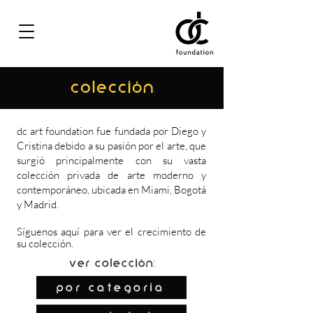
COLECCIÓN
dc art foundation fue fundada por Diego y
Cristina debido a su pasión por el arte, que
surgió principalmente con su vasta
colección privada de arte moderno y
contemporáneo, ubicada en Miami, Bogotá
y Madrid.
Síguenos
aquí
para ver el crecimiento de
su colección.
Ver colección:
por categoría