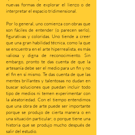
nuevas formas de explorar el lienzo o de
interpretar el espacio tridimensional.
Por lo general, uno comienza con obras que
son fáciles de entender (o parecen serlo),
figurativas y coloridas. Uno tiende a creer
que una gran habilidad técnica, como la que
se encuentra en el arte hiperrealista, es más
valiosa y digna de reconocimiento. Sin
embargo, pronto te das cuenta de que la
artesanía debe ser el medio para un fin y no
el fin en sí mismo. Te das cuenta de que las
mentes brillantes y talentosas no dudan en
buscar soluciones que puedan incluir todo
tipo de medios ni temen experimentar con
la aleatoriedad. Con el tiempo entendimos
que una obra de arte puede ser importante
porque se produjo de cierta manera o en
una situación particular; o porque tiene una
historia que se produjo mucho después de
salir del estudio.