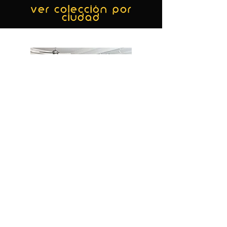
ver colección por
ciudad
MIAMI