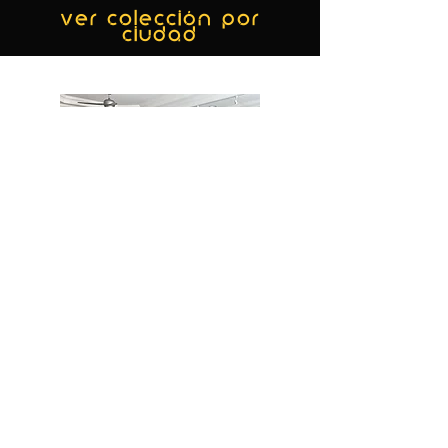
ver colección por
ciudad
MIAMI