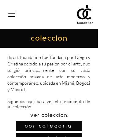
COLECCIÓN
dc art foundation fue fundada por Diego y
Cristina debido a su pasión por el arte, que
surgió principalmente con su vasta
colección privada de arte moderno y
contemporáneo, ubicada en Miami, Bogotá
y Madrid.
Síguenos
aquí
para ver el crecimiento de
su colección.
Ver colección:
por categoría