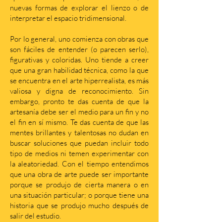
nuevas formas de explorar el lienzo o de
interpretar el espacio tridimensional.
Por lo general, uno comienza con obras que
son fáciles de entender (o parecen serlo),
figurativas y coloridas. Uno tiende a creer
que una gran habilidad técnica, como la que
se encuentra en el arte hiperrealista, es más
valiosa y digna de reconocimiento. Sin
embargo, pronto te das cuenta de que la
artesanía debe ser el medio para un fin y no
el fin en sí mismo. Te das cuenta de que las
mentes brillantes y talentosas no dudan en
buscar soluciones que puedan incluir todo
tipo de medios ni temen experimentar con
la aleatoriedad. Con el tiempo entendimos
que una obra de arte puede ser importante
porque se produjo de cierta manera o en
una situación particular; o porque tiene una
historia que se produjo mucho después de
salir del estudio.