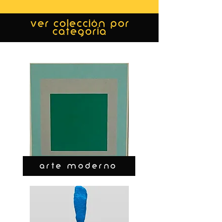
ver colección por
categoría
ARTE MODERNO