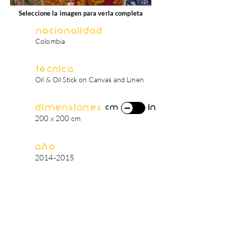
Seleccione la imagen para verla completa
Nacionalidad
Colombia
Técnica
Oil & Oil Stick on Canvas and Linen
Dimensiones
in
cm
200 x 200 cm
Año
2014-2015
biografía del artista