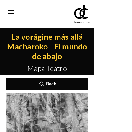
La vorágine más allá
Macharoko - El mundo
de abajo
Mapa Teatro
Back