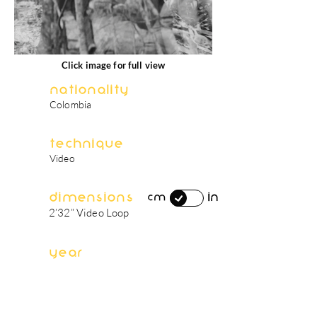
Click image for full view
Nationality
Colombia
Technique
Video
Dimensions
in
cm
2’32” Video Loop
Year
2024
artist's biography