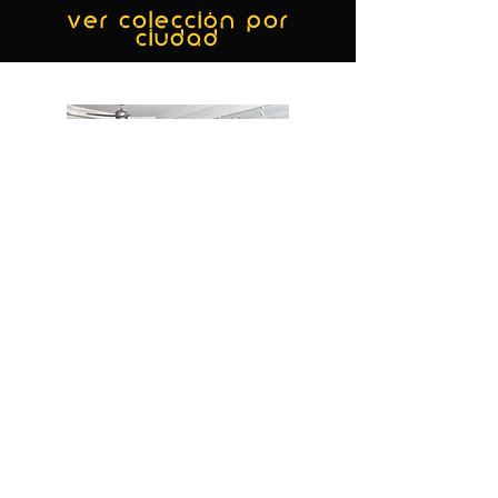
ver colección por
ciudad
MIAMI