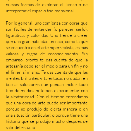
nuevas formas de explorar el lienzo o de
interpretar el espacio tridimensional.
Por lo general, uno comienza con obras que
son fáciles de entender (o parecen serlo),
figurativas y coloridas. Uno tiende a creer
que una gran habilidad técnica, como la que
se encuentra en el arte hiperrealista, es más
valiosa y digna de reconocimiento. Sin
embargo, pronto te das cuenta de que la
artesanía debe ser el medio para un fin y no
el fin en sí mismo. Te das cuenta de que las
mentes brillantes y talentosas no dudan en
buscar soluciones que puedan incluir todo
tipo de medios ni temen experimentar con
la aleatoriedad. Con el tiempo entendimos
que una obra de arte puede ser importante
porque se produjo de cierta manera o en
una situación particular; o porque tiene una
historia que se produjo mucho después de
salir del estudio.