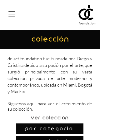
COLECCIÓN
dc art foundation fue fundada por Diego y
Cristina debido a su pasión por el arte, que
surgió principalmente con su vasta
colección privada de arte moderno y
contemporáneo, ubicada en Miami, Bogotá
y Madrid.
Síguenos
aquí
para ver el crecimiento de
su colección.
Ver colección:
por categoría