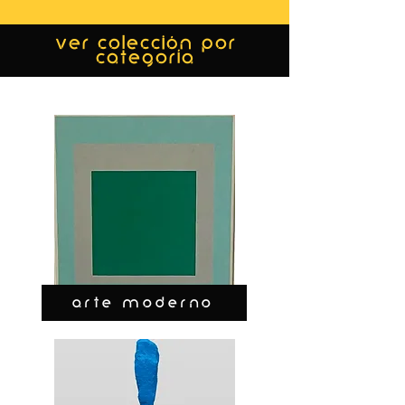
ver colección por
categoría
ARTE MODERNO