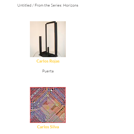
Untitled / From the Series: Horizons
Ver Detalles
Carlos Rojas
Puerta
Ver Detalles
Carlos Silva