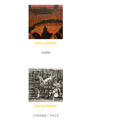
Ver Detalles
Emma Reyes
Haifa
Ver Detalles
Emma Reyes
Untitled / 9413