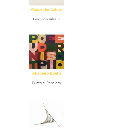
Alexander Calder
Les Trois Ailes II
Ver Detalles
Alighiero Boetti
Punto di Pensiero
Ver Detalles