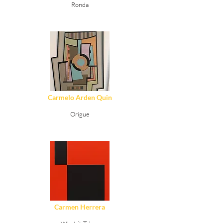
Ronda
Ver Detalles
Carmelo Arden Quin
Origue
Ver Detalles
Carmen Herrera