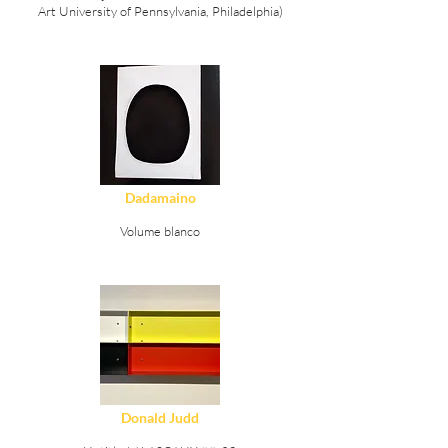
Art University of Pennsylvania, Philadelphia)
Ver Detalles
Dadamaino
Volume blanco
Ver Detalles
Donald Judd