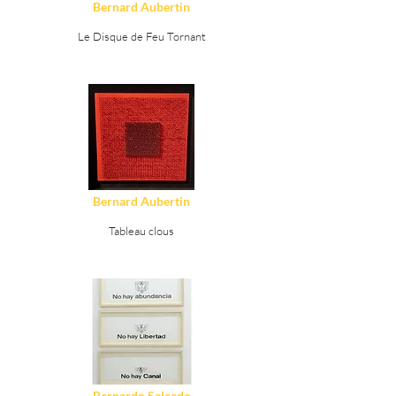
Bernard Aubertin
Le Disque de Feu Tornant
Ver Detalles
Bernard Aubertin
Tableau clous
Ver Detalles
Bernardo Salcedo