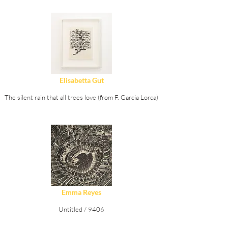
Ver Detalles
Elisabetta Gut
The silent rain that all trees love (from F. Garcia Lorca)
Ver Detalles
Emma Reyes
Untitled / 9406