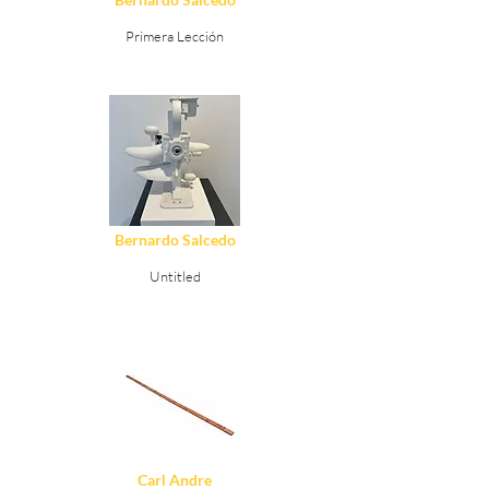
Primera Lección
Ver Detalles
Bernardo Salcedo
Untitled
Ver Detalles
Carl Andre