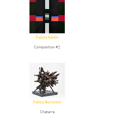
Ver Detalles
Fanny Sanin
Composition #2
Ver Detalles
Feliza Bursztyn
Chatarra