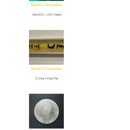
Beatriz González
Identity with mask
Ver Detalles
Beatriz González
Cinta Amarilla
Ver Detalles