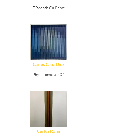
Fifteenth Cu Prime
Ver Detalles
Carlos Cruz Diez
Physicromie # 504
Ver Detalles
Carlos Rojas