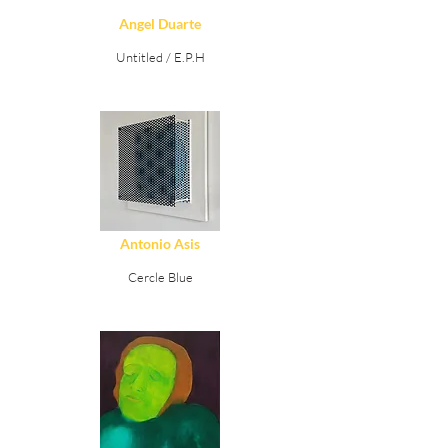
Angel Duarte
Untitled / E.P.H
Ver Detalles
Antonio Asis
Cercle Blue
Ver Detalles