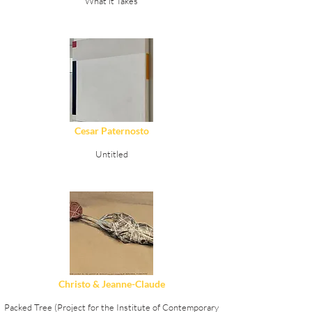
What it Takes
Ver Detalles
Cesar Paternosto
Untitled
Ver Detalles
Christo & Jeanne-Claude
Packed Tree (Project for the Institute of Contemporary