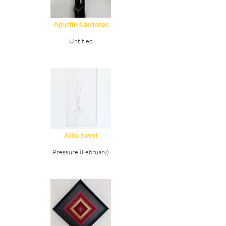
Agustín Cárdenas
Untitled
Ver Detalles
Alba Savoi
Pressure (February)
Ver Detalles