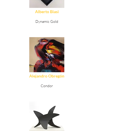
Alberto Biasi
Dynamic Gold
Ver Detalles
Alejandro Obregón
Condor
Ver Detalles