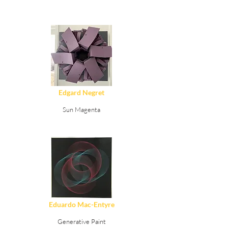
Ver Detalles
Edgard Negret
Sun Magenta
Ver Detalles
Eduardo Mac-Entyre
Generative Paint