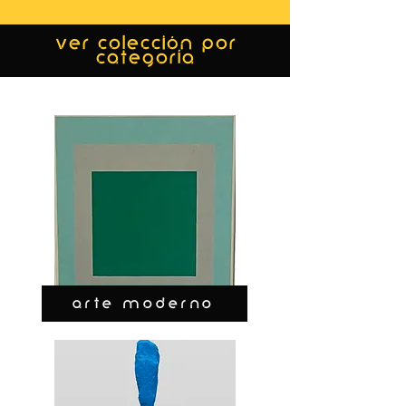
ver colección por
categoría
ARTE MODERNO