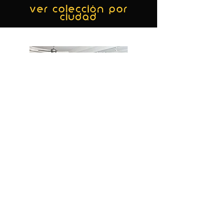
ver colección por
ciudad
MIAMI