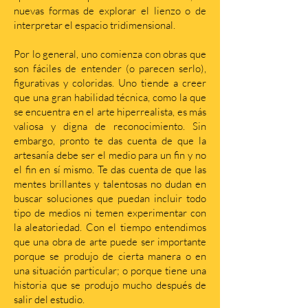
nuevas formas de explorar el lienzo o de
interpretar el espacio tridimensional.
Por lo general, uno comienza con obras que
son fáciles de entender (o parecen serlo),
figurativas y coloridas. Uno tiende a creer
que una gran habilidad técnica, como la que
se encuentra en el arte hiperrealista, es más
valiosa y digna de reconocimiento. Sin
embargo, pronto te das cuenta de que la
artesanía debe ser el medio para un fin y no
el fin en sí mismo. Te das cuenta de que las
mentes brillantes y talentosas no dudan en
buscar soluciones que puedan incluir todo
tipo de medios ni temen experimentar con
la aleatoriedad. Con el tiempo entendimos
que una obra de arte puede ser importante
porque se produjo de cierta manera o en
una situación particular; o porque tiene una
historia que se produjo mucho después de
salir del estudio.