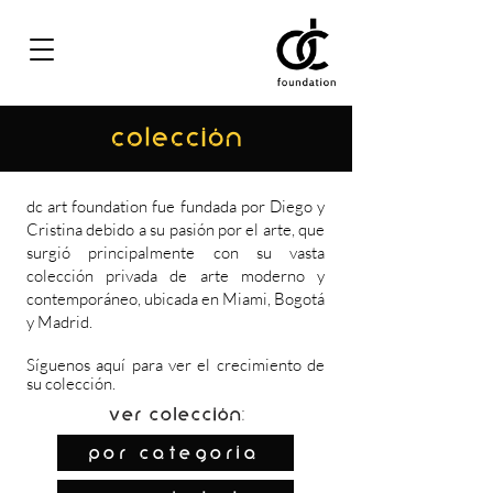
COLECCIÓN
dc art foundation fue fundada por Diego y
Cristina debido a su pasión por el arte, que
surgió principalmente con su vasta
colección privada de arte moderno y
contemporáneo, ubicada en Miami, Bogotá
y Madrid.
Síguenos
aquí
para ver el crecimiento de
su colección.
Ver colección:
por categoría