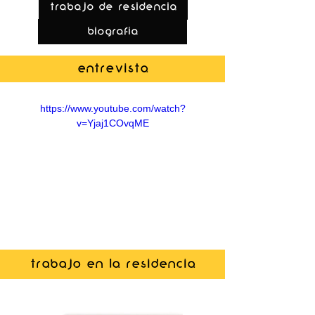
Trabajo de Residencia
biografía
Entrevista
https://www.youtube.com/watch?
v=Yjaj1COvqME
Trabajo en la residencia