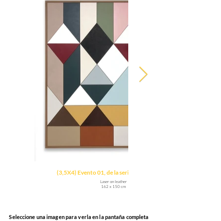
(3,5X4) Evento 01, de la serie Frações, 2025
Laser on leather
162 x 150 cm
Seleccione una imagen para verla en la pantaña completa