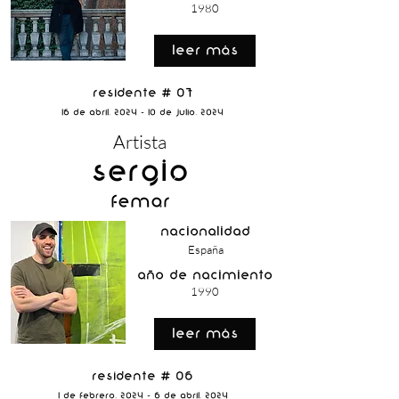
1980
Leer Más
Residente # 07
16 de Abril, 2024 - 10 de Julio, 2024
Artista
Sergio
Femar
nacionalidad
España
año de nacimiento
1990
Leer Más
Residente # 06
1 de Febrero, 2024 - 6 de Abril, 2024