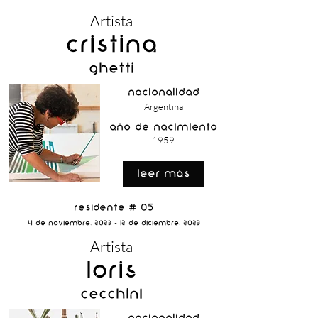
Artista
Cristina
Ghetti
nacionalidad
Argentina
año de nacimiento
1959
Leer Más
Residente # 05
4 de Noviembre, 2023 - 12 de Diciembre, 2023
Artista
Loris
Cecchini