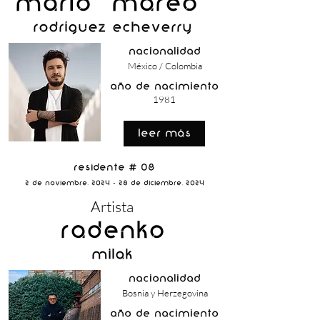
Mario "MAREO"
Rodríguez Echeverry
nacionalidad
México / Colombia
año de nacimiento
1981
Leer Más
Residente # 08
2 de Noviembre, 2024 - 28 de Diciembre, 2024
Artista
Radenko
Milak
nacionalidad
Bosnia y Herzegovina
año de nacimiento