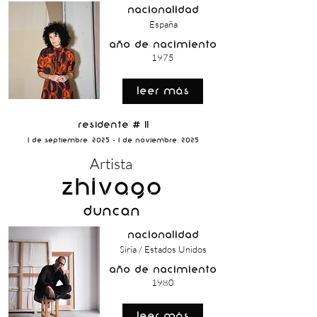
nacionalidad
España
año de nacimiento
1975
Leer Más
Residente # 11
1 de Septiembre, 2025 - 1 de Noviembre, 2025
Artista
Zhivago
Duncan
nacionalidad
Siria / Estados Unidos
año de nacimiento
1980
Leer Más