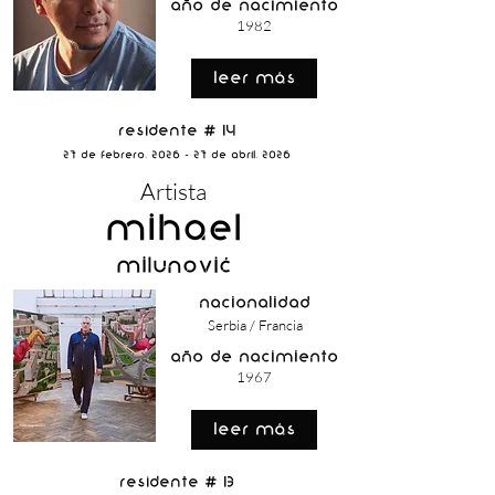
año de nacimiento
1982
Leer Más
Residente # 14
27 de Febrero, 2026 - 27 de Abril, 2026
Artista
Mihael
Milunović
nacionalidad
Serbia / Francia
año de nacimiento
1967
Leer Más
Residente # 13