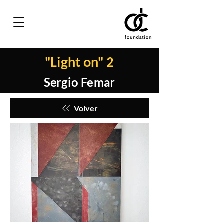
"Light on" 2
Sergio Femar
Volver