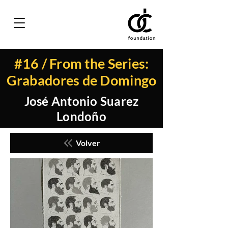
#16 / From the Series:
Grabadores de Domingo
José Antonio Suarez
Londoño
Volver