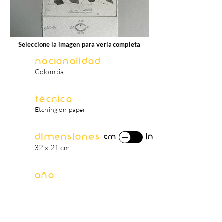
Seleccione la imagen para verla completa
Nacionalidad
Colombia
Técnica
Etching on paper
Dimensiones
in
cm
32 x 21 cm
Año
2022
biografía del artista