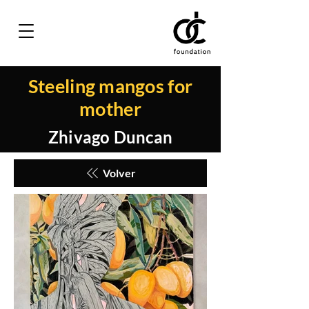
Steeling mangos for
mother
Zhivago Duncan
Volver