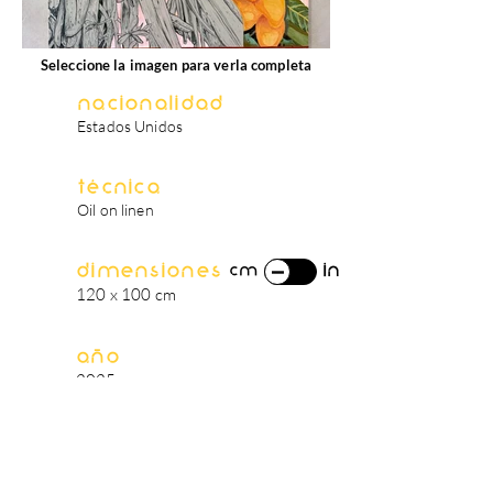
Seleccione la imagen para verla completa
Nacionalidad
Estados Unidos
Técnica
Oil on linen
Dimensiones
in
cm
120 x 100 cm
Año
2025
biografía del artista