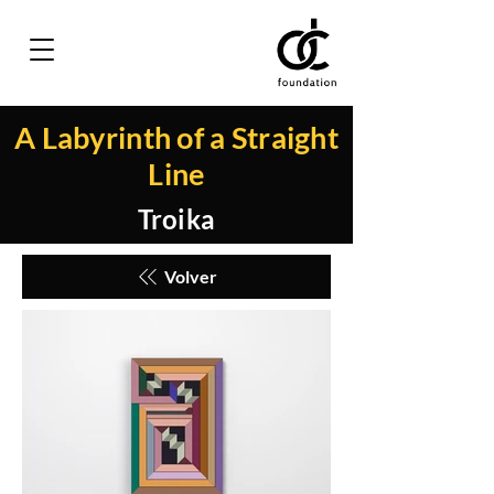
A Labyrinth of a Straight
Line
Troika
Volver