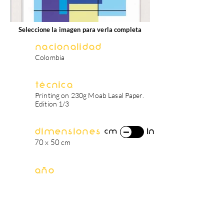
Seleccione la imagen para verla completa
Nacionalidad
Colombia
Técnica
Printing on 230g Moab Lasal Paper.
Edition 1/3
Dimensiones
in
cm
70 x 50 cm
Año
2021
biografía del artista