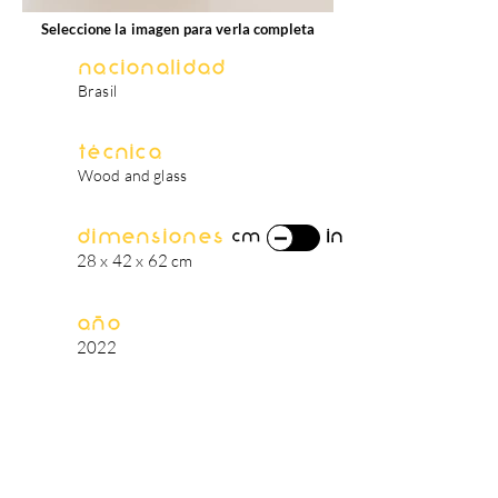
Seleccione la imagen para verla completa
Nacionalidad
Brasil
Técnica
Wood and glass
Dimensiones
in
cm
28 x 42 x 62 cm
Año
2022
biografía del artista