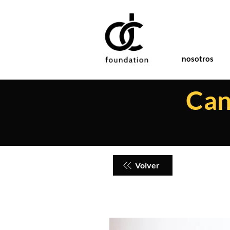
nosotros
Can
Volver