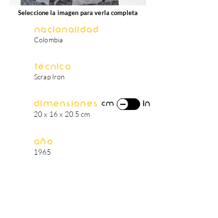
Seleccione la imagen para verla completa
Nacionalidad
Colombia
Técnica
Scrap Iron
Dimensiones
in
cm
20 x 16 x 20.5 cm
Año
1965
biografía del artista