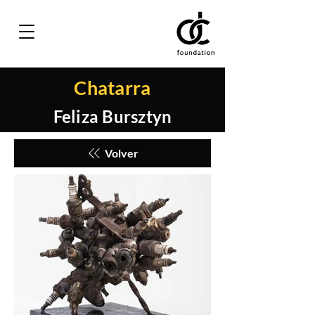
Chatarra
Feliza Bursztyn
Volver