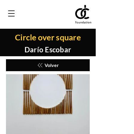
Circle over square
Darío Escobar
Volver