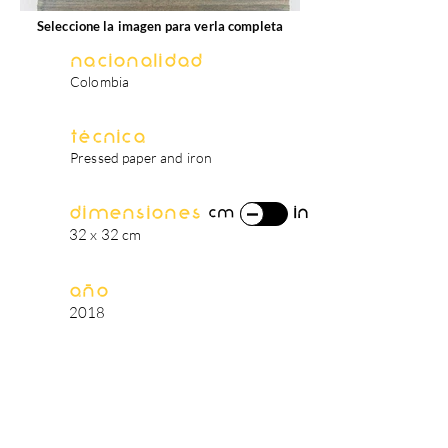
Seleccione la imagen para verla completa
Nacionalidad
Colombia
Técnica
Pressed paper and iron
Dimensiones
in
cm
32 x 32 cm
Año
2018
biografía del artista