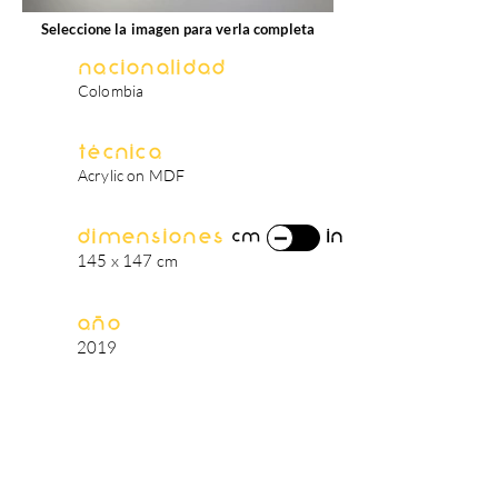
Seleccione la imagen para verla completa
Nacionalidad
Colombia
Técnica
Acrylic on MDF
Dimensiones
in
cm
145 x 147 cm
Año
2019
biografía del artista