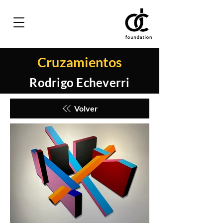
Cruzamientos
Rodrigo Echeverri
Volver