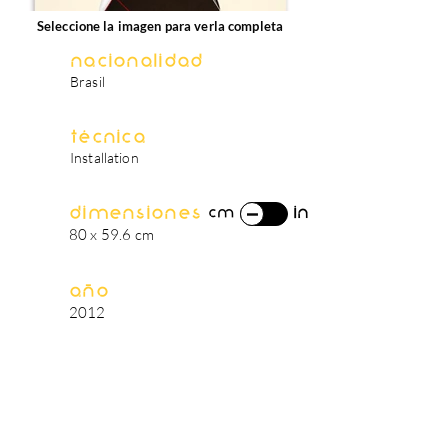
Seleccione la imagen para verla completa
Nacionalidad
Brasil
Técnica
Installation
Dimensiones
in
cm
80 x 59.6 cm
Año
2012
biografía del artista