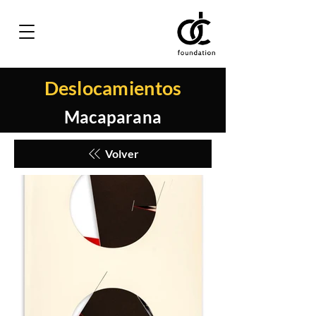
Deslocamientos
Macaparana
Volver