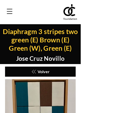
Diaphragm 3 stripes two
green (E) Brown (E)
Green (W), Green (E)
Jose Cruz Novillo
Volver