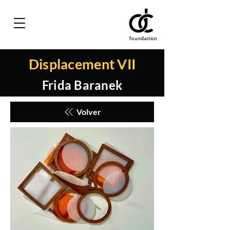
Displacement VII
Frida Baranek
Volver