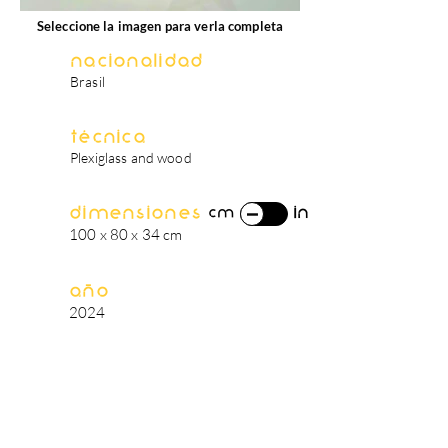
Seleccione la imagen para verla completa
Nacionalidad
Brasil
Técnica
Plexiglass and wood
Dimensiones
in
cm
100 x 80 x 34 cm
Año
2024
biografía del artista