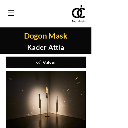
Dogon Mask
Kader Attia
Volver