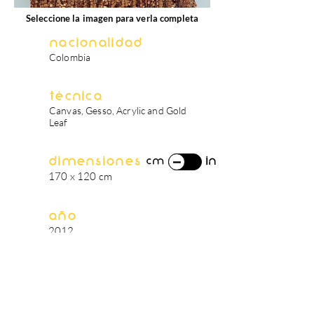
Seleccione la imagen para verla completa
Nacionalidad
Colombia
Técnica
Canvas, Gesso, Acrylic and Gold
Leaf
Dimensiones
in
cm
170 x 120 cm
Año
2012
biografía del artista