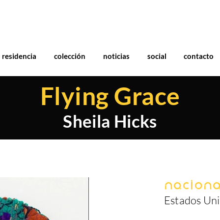
residencia
colección
noticias
social
contacto
Flying Grace
Sheila Hicks
Naciona
Estados Un