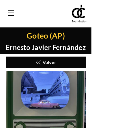
Goteo (AP)
Ernesto Javier Fernández
Volver