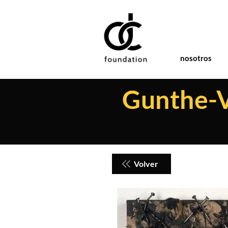
nosotros
Gunthe-V
Volver