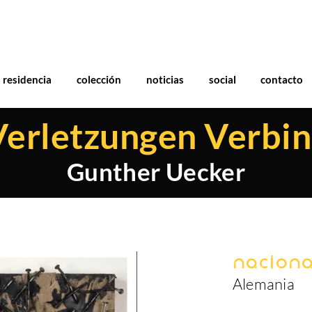
residencia
colección
noticias
social
contacto
erletzungen Verbi
Gunther Uecker
Naciona
Alemania