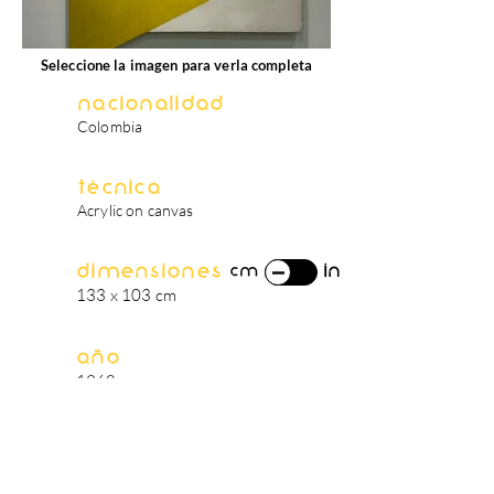
Seleccione la imagen para verla completa
Nacionalidad
Colombia
Técnica
Acrylic on canvas
Dimensiones
in
cm
133 x 103 cm
Año
1968
biografía del artista