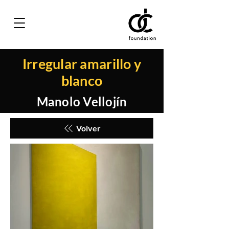
Irregular amarillo y
blanco
Manolo Vellojín
Volver