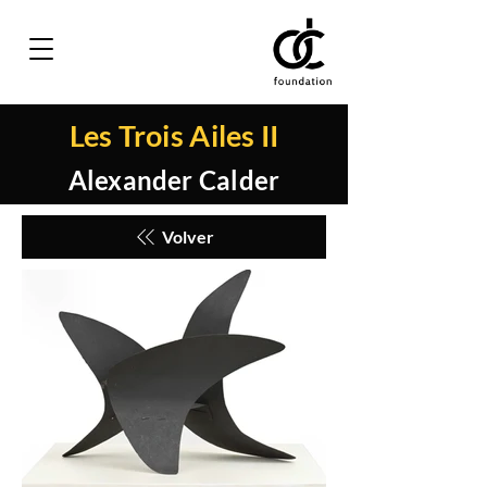
Les Trois Ailes II
Alexander Calder
Volver