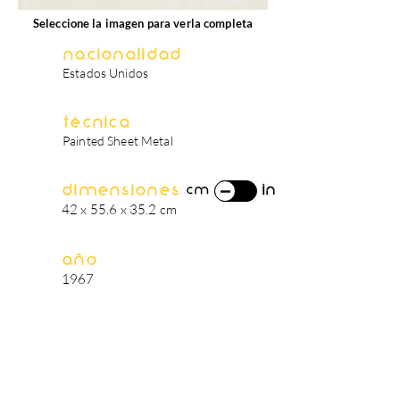
Seleccione la imagen para verla completa
Nacionalidad
Estados Unidos
Técnica
Painted Sheet Metal
Dimensiones
in
cm
42 x 55.6 x 35.2 cm
Año
1967
biografía del artista