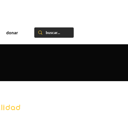
donar
lidad