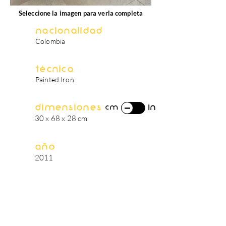
Seleccione la imagen para verla completa
Nacionalidad
Colombia
Técnica
Painted Iron
Dimensiones
in
cm
30 x 68 x 28 cm
Año
2011
biografía del artista