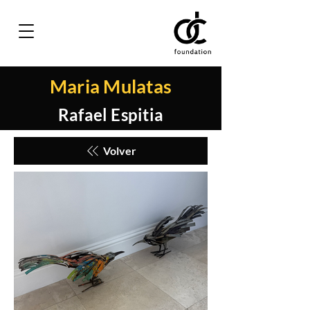
Maria Mulatas
Rafael Espitia
Volver