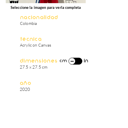
Seleccione la imagen para verla completa
Nacionalidad
Colombia
Técnica
Acrylic on Canvas
Dimensiones
in
cm
27.5 x 27.5 cm
Año
2020
biografía del artista