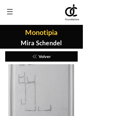
Monotipia
Mira Schendel
Volver