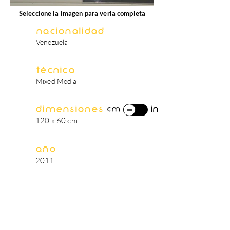
Seleccione la imagen para verla completa
Nacionalidad
Venezuela
Técnica
Mixed Media
Dimensiones
in
cm
120 x 60 cm
Año
2011
biografía del artista