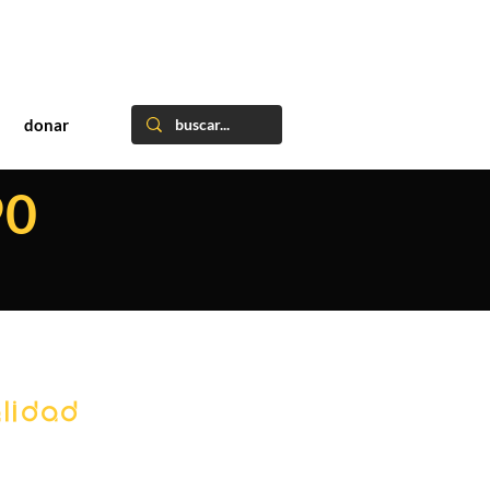
donar
90
lidad