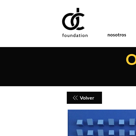
nosotros
O
Volver