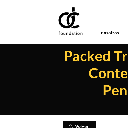
nosotros
Packed Tre
Conte
Pen
Volver