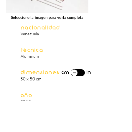
Seleccione la imagen para verla completa
Nacionalidad
Venezuela
Técnica
Aluminum
Dimensiones
in
cm
50 x 50 cm
Año
2019
biografía del artista