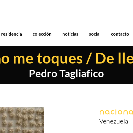
residencia
colección
noticias
social
contacto
no me toques / De lle
Pedro Tagliafico
Naciona
Venezuela