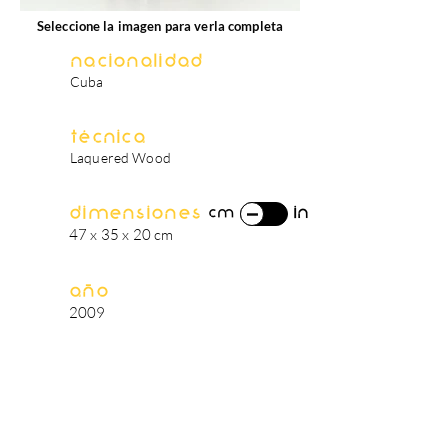
Seleccione la imagen para verla completa
Nacionalidad
Cuba
Técnica
Laquered Wood
Dimensiones
in
cm
47 x 35 x 20 cm
Año
2009
biografía del artista