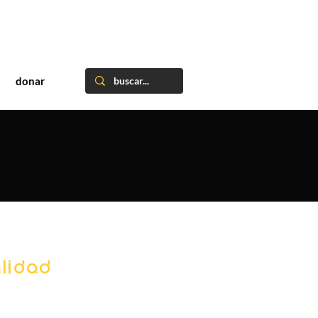
donar
lidad