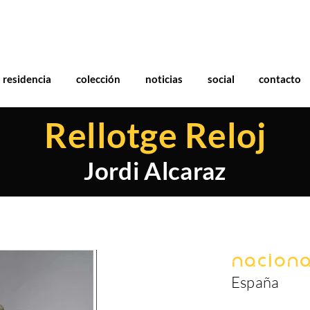
residencia
colección
noticias
social
contacto
Rellotge Reloj
Jordi Alcaraz
Naciona
España