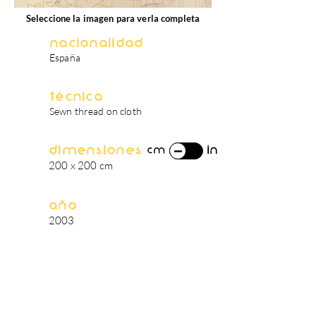
Seleccione la imagen para verla completa
Nacionalidad
España
Técnica
Sewn thread on cloth
Dimensiones
in
cm
200 x 200 cm
Año
2003
biografía del artista