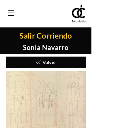
Salir Corriendo
Sonia Navarro
Volver