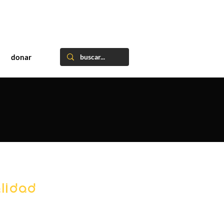
donar
lidad